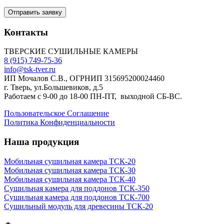
Контакты
ТВЕРСКИЕ СУШИЛЬНЫЕ КАМЕРЫ
8 (915) 749-75-36
info@tsk-tver.ru
ИП Мочалов С.В., ОГРНИП 315695200024460
г. Тверь, ул.Большевиков, д.5
Работаем с 9-00 до 18-00 ПН-ПТ, выходной СБ-ВС.
Пользовательское Соглашение
Политика Конфиденциальности
Наша продукция
Мобильная сушильная камера ТСК-20
Мобильная сушильная камера ТСК-30
Мобильная сушильная камера ТСК-40
Сушильная камера для поддонов ТСК-350
Сушильная камера для поддонов ТСК-700
Сушильный модуль для древесины ТСК-20